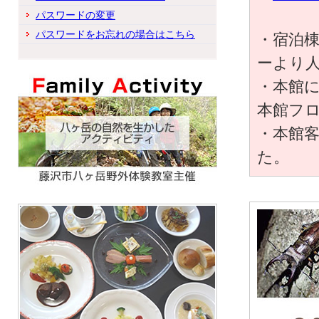
パスワードの変更
パスワードをお忘れの場合はこちら
・宿泊
ーより
・本館
本館フ
・本館
た。