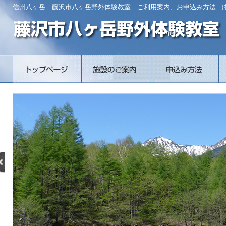
信州八ヶ岳 藤沢市八ヶ岳野外体験教室｜ご利用案内、お申込み方法 （