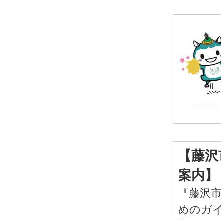
【藤沢
案内】
『藤沢
めのガ