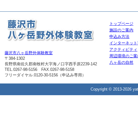
トップページ
施設のご案内
申込み方法
インターネット
アクティビティ
藤沢市八ヶ岳野外体験教室
周辺環境のご案
〒384-1302
八ヶ岳の自然
長野県南佐久郡南牧村大字海ノ口字西手原2239-142
TEL.0267-98-5156 FAX.0267-98-5158
フリーダイヤル.0120-30-5156（申込み専用）
Copyright ©
2013-2026 yat